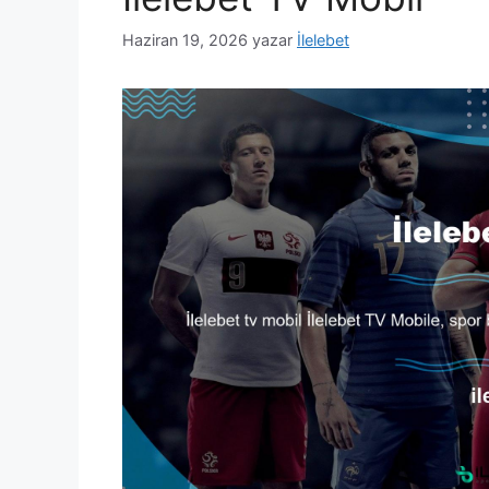
Haziran 19, 2026
yazar
İlelebet