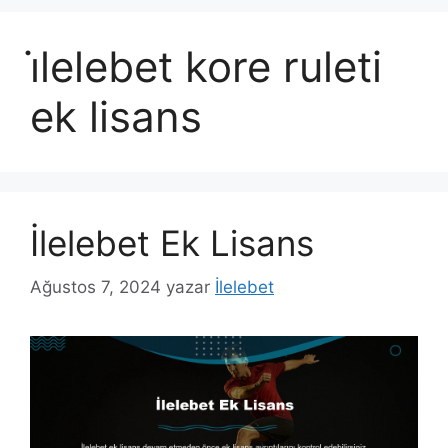
i̇lelebet kore ruleti
ek lisans
İlelebet Ek Lisans
Ağustos 7, 2024
yazar
İlelebet