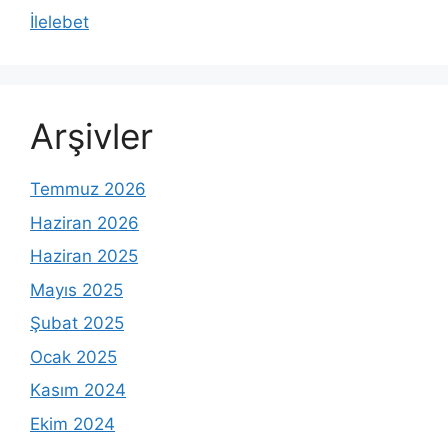
İlelebet
Arşivler
Temmuz 2026
Haziran 2026
Haziran 2025
Mayıs 2025
Şubat 2025
Ocak 2025
Kasım 2024
Ekim 2024