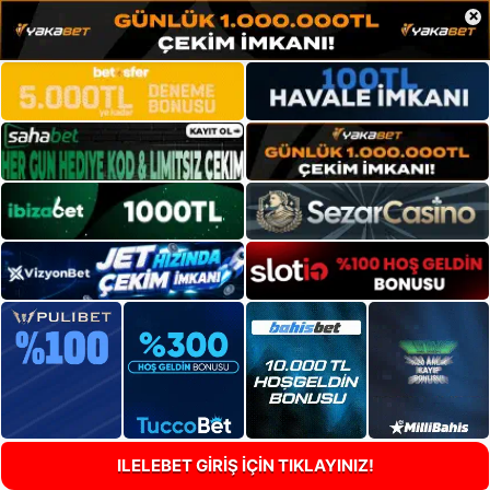
×
ILELEBET GİRİŞ İÇİN TIKLAYINIZ!