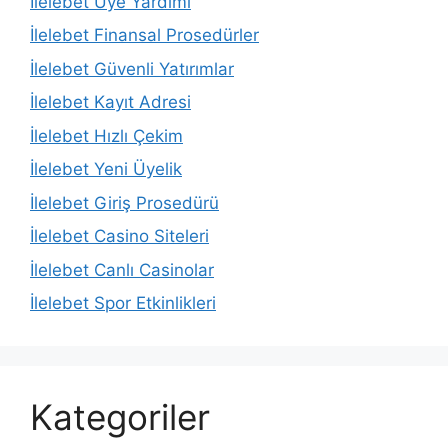
İlelebet Üye Yardımı
İlelebet Finansal Prosedürler
İlelebet Güvenli Yatırımlar
İlelebet Kayıt Adresi
İlelebet Hızlı Çekim
İlelebet Yeni Üyelik
İlelebet Giriş Prosedürü
İlelebet Casino Siteleri
İlelebet Canlı Casinolar
İlelebet Spor Etkinlikleri
Kategoriler