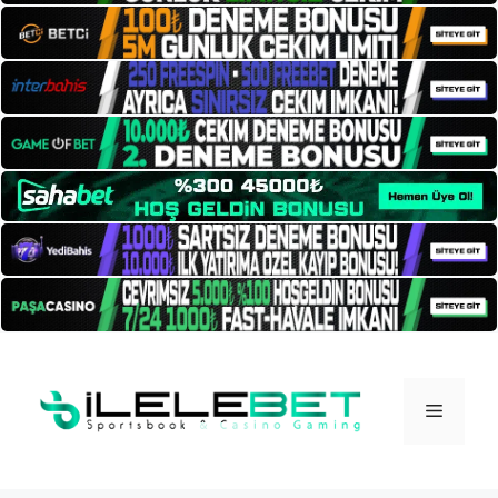
İçeriğe
atla
Menü