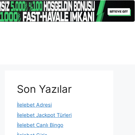
Son Yazılar
İlelebet Adresi
İlelebet Jackpot Türleri
İlelebet Canlı Bingo