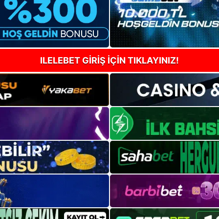
ILELEBET GİRİŞ İÇİN TIKLAYINIZ!