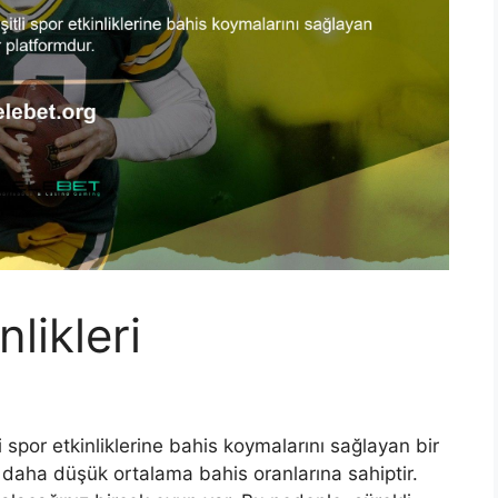
nlikleri
itli spor etkinliklerine bahis koymalarını sağlayan bir
n daha düşük ortalama bahis oranlarına sahiptir.