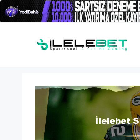
İçeriğe
atla