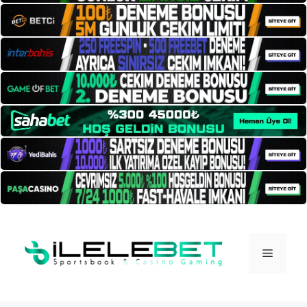
İçeriğe
atla
Menü