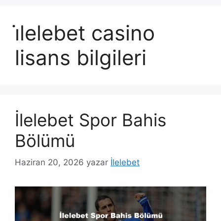
i̇lelebet casino
lisans bilgileri
İlelebet Spor Bahis
Bölümü
Haziran 20, 2026
yazar
İlelebet