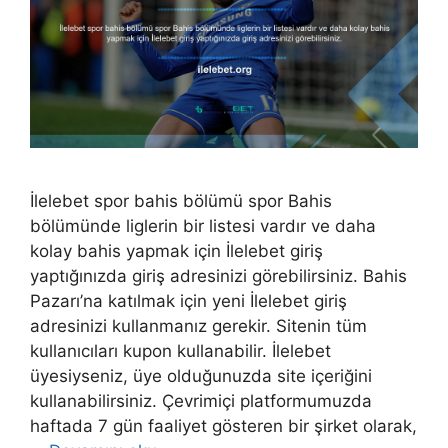
İlelebet spor bahis bölümü spor Bahis
bölümünde liglerin bir listesi vardır ve daha
kolay bahis yapmak için İlelebet giriş
yaptığınızda giriş adresinizi görebilirsiniz. Bahis
Pazarı’na katılmak için yeni İlelebet giriş
adresinizi kullanmanız gerekir. Sitenin tüm
kullanıcıları kupon kullanabilir. İlelebet
üyesiyseniz, üye olduğunuzda site içeriğini
kullanabilirsiniz. Çevrimiçi platformumuzda
haftada 7 gün faaliyet gösteren bir şirket olarak,