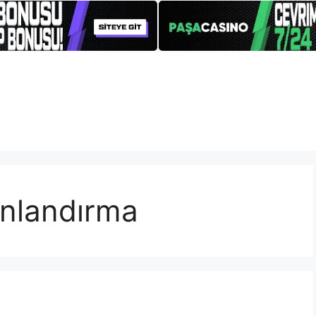
onlandırma