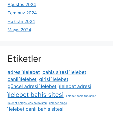
Ağustos 2024
Temmuz 2024
Haziran 2024
Mayıs 2024
Etiketler
adresi i̇lelebet
bahis sitesi i̇lelebet
canli i̇lelebet
girisi i̇lelebet
güncel adresi i̇lelebet
i̇lelebet adresi
i̇lelebet bahis sitesi
i̇lelebet bahis tutkunları
i̇lelebet belgesi casino bölümü
i̇lelebet bingo
i̇lelebet canlı bahis sitesi