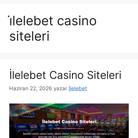
i̇lelebet casino
siteleri
İlelebet Casino Siteleri
Haziran 22, 2026
yazar
İlelebet