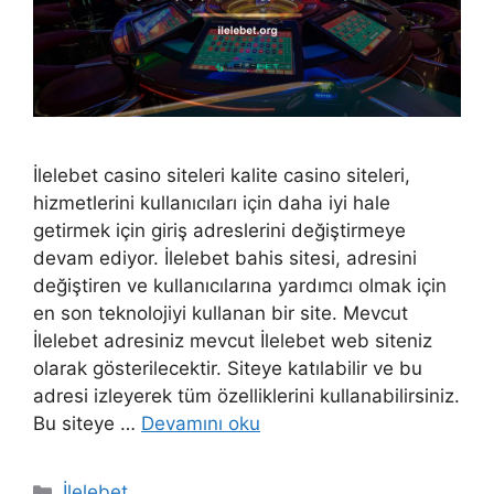
İlelebet casino siteleri kalite casino siteleri,
hizmetlerini kullanıcıları için daha iyi hale
getirmek için giriş adreslerini değiştirmeye
devam ediyor. İlelebet bahis sitesi, adresini
değiştiren ve kullanıcılarına yardımcı olmak için
en son teknolojiyi kullanan bir site. Mevcut
İlelebet adresiniz mevcut İlelebet web siteniz
olarak gösterilecektir. Siteye katılabilir ve bu
adresi izleyerek tüm özelliklerini kullanabilirsiniz.
Bu siteye …
Devamını oku
Kategoriler
İlelebet