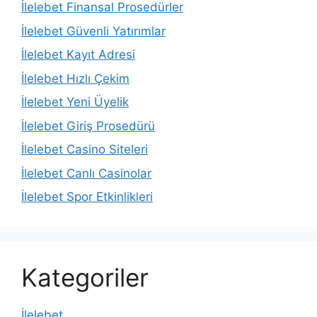
İlelebet Finansal Prosedürler
İlelebet Güvenli Yatırımlar
İlelebet Kayıt Adresi
İlelebet Hızlı Çekim
İlelebet Yeni Üyelik
İlelebet Giriş Prosedürü
İlelebet Casino Siteleri
İlelebet Canlı Casinolar
İlelebet Spor Etkinlikleri
Kategoriler
İlelebet