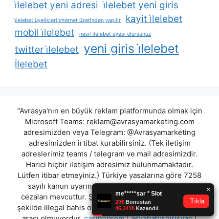
i̇lelebet yeni adresi
i̇lelebet yeni giris
kayit i̇lelebet
i̇lelebet üyelikleri i̇nternet üzerinden yapılır
mobil i̇lelebet
nasıl i̇lelebet üyesi olursunuz
yeni giris i̇lelebet
twitter i̇lelebet
İlelebet
"Avrasya'nın en büyük reklam platformunda olmak için
Microsoft Teams:
reklam@avrasyamarketing.com
adresimizden veya Telegram: @Avrasyamarketing
adresimizden irtibat kurabilirsiniz. (Tek iletişim
adreslerimiz teams / telegram ve mail adresimizdir.
Harici hiçbir iletişim adresimiz bulunmamaktadır.
Lütfen itibar etmeyiniz.) Türkiye yasalarına göre 7258
sayılı kanun uyarınca yasa dışı bahis oynamanın
cezaları mevcuttur. Şu an bulunduğunuz site hiç bir
şekilde illegal bahis oyunları oynatmıyor ve oynamaya
aracı olmuyordur.
casinoprom
|
asyabahisgirisyap
|