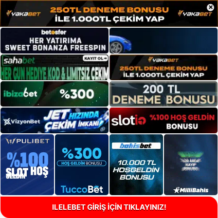
×
ILELEBET GİRİŞ İÇİN TIKLAYINIZ!