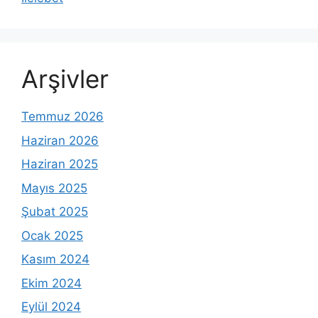
Arşivler
Temmuz 2026
Haziran 2026
Haziran 2025
Mayıs 2025
Şubat 2025
Ocak 2025
Kasım 2024
Ekim 2024
Eylül 2024