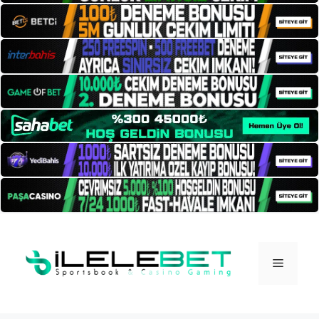
İçeriğe
atla
Menü