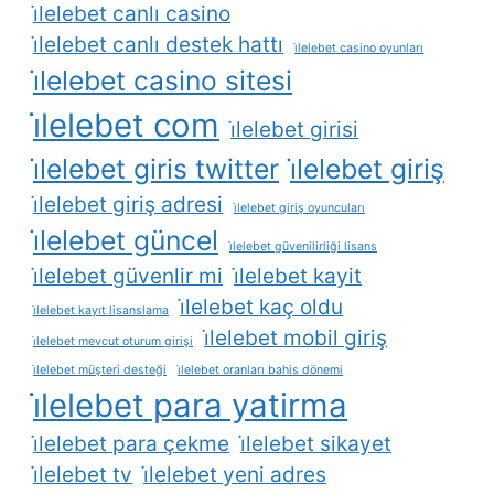
i̇lelebet canlı casino
i̇lelebet canlı destek hattı
i̇lelebet casino oyunları
i̇lelebet casino sitesi
i̇lelebet com
i̇lelebet girisi
i̇lelebet giris twitter
i̇lelebet giriş
i̇lelebet giriş adresi
i̇lelebet giriş oyuncuları
i̇lelebet güncel
i̇lelebet güvenilirliği lisans
i̇lelebet güvenlir mi
i̇lelebet kayit
i̇lelebet kaç oldu
i̇lelebet kayıt lisanslama
i̇lelebet mobil giriş
i̇lelebet mevcut oturum girişi
i̇lelebet müşteri desteği
i̇lelebet oranları bahis dönemi
i̇lelebet para yatirma
i̇lelebet para çekme
i̇lelebet sikayet
i̇lelebet tv
i̇lelebet yeni adres