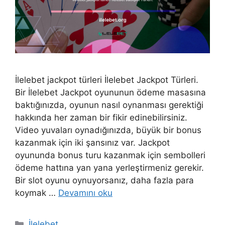
İlelebet jackpot türleri İlelebet Jackpot Türleri.
Bir İlelebet Jackpot oyununun ödeme masasına
baktığınızda, oyunun nasıl oynanması gerektiği
hakkında her zaman bir fikir edinebilirsiniz.
Video yuvaları oynadığınızda, büyük bir bonus
kazanmak için iki şansınız var. Jackpot
oyununda bonus turu kazanmak için sembolleri
ödeme hattına yan yana yerleştirmeniz gerekir.
Bir slot oyunu oynuyorsanız, daha fazla para
koymak …
Devamını oku
Kategoriler
İlelebet