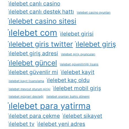
i̇lelebet canlı casino
i̇lelebet canlı destek hattı
i̇lelebet casino oyunları
i̇lelebet casino sitesi
i̇lelebet com
i̇lelebet girisi
i̇lelebet giris twitter
i̇lelebet giriş
i̇lelebet giriş adresi
i̇lelebet giriş oyuncuları
i̇lelebet güncel
i̇lelebet güvenilirliği lisans
i̇lelebet güvenlir mi
i̇lelebet kayit
i̇lelebet kaç oldu
i̇lelebet kayıt lisanslama
i̇lelebet mobil giriş
i̇lelebet mevcut oturum girişi
i̇lelebet müşteri desteği
i̇lelebet oranları bahis dönemi
i̇lelebet para yatirma
i̇lelebet para çekme
i̇lelebet sikayet
i̇lelebet tv
i̇lelebet yeni adres