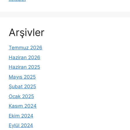
Arşivler
Temmuz 2026
Haziran 2026
Haziran 2025
Mayıs 2025
Şubat 2025
Ocak 2025
Kasım 2024
Ekim 2024
Eylül 2024