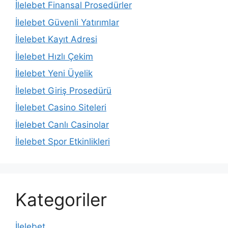
İlelebet Finansal Prosedürler
İlelebet Güvenli Yatırımlar
İlelebet Kayıt Adresi
İlelebet Hızlı Çekim
İlelebet Yeni Üyelik
İlelebet Giriş Prosedürü
İlelebet Casino Siteleri
İlelebet Canlı Casinolar
İlelebet Spor Etkinlikleri
Kategoriler
İlelebet