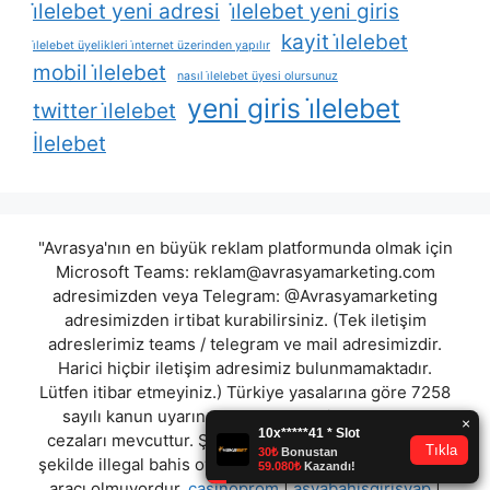
i̇lelebet yeni adresi
i̇lelebet yeni giris
kayit i̇lelebet
i̇lelebet üyelikleri i̇nternet üzerinden yapılır
mobil i̇lelebet
nasıl i̇lelebet üyesi olursunuz
yeni giris i̇lelebet
twitter i̇lelebet
İlelebet
"Avrasya'nın en büyük reklam platformunda olmak için
Microsoft Teams:
reklam@avrasyamarketing.com
adresimizden veya Telegram: @Avrasyamarketing
adresimizden irtibat kurabilirsiniz. (Tek iletişim
adreslerimiz teams / telegram ve mail adresimizdir.
Harici hiçbir iletişim adresimiz bulunmamaktadır.
Lütfen itibar etmeyiniz.) Türkiye yasalarına göre 7258
sayılı kanun uyarınca yasa dışı bahis oynamanın
cezaları mevcuttur. Şu an bulunduğunuz site hiç bir
şekilde illegal bahis oyunları oynatmıyor ve oynamaya
aracı olmuyordur.
casinoprom
|
asyabahisgirisyap
|