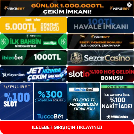
×
ILELEBET GİRİŞ İÇİN TIKLAYINIZ!