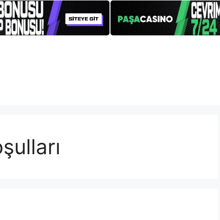
oşulları