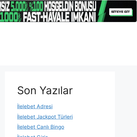
Son Yazılar
İlelebet Adresi
İlelebet Jackpot Türleri
İlelebet Canlı Bingo